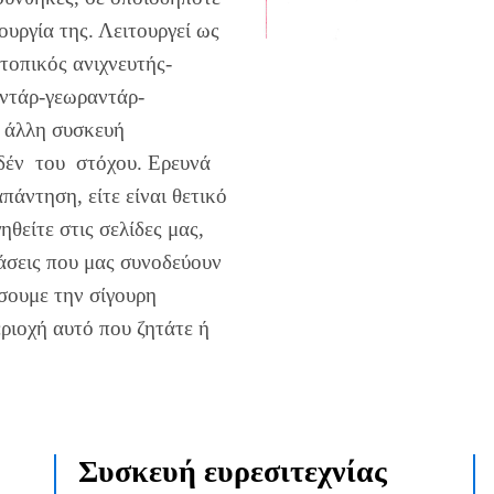
ουργία της. Λειτουργεί ως
οπικός ανιχνευτής-
ντάρ-γεωραντάρ-
 άλλη συσκευή
ηδέν του στόχου. Ερευνά
άντηση, είτε είναι θετικό
ηθείτε στις σελίδες μας,
τάσεις που μας συνοδεύουν
ώσουμε την σίγουρη
ριοχή αυτό που ζητάτε ή
Συσκευή ευρεσιτεχνίας