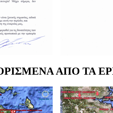
ΟΡΙΣΜΈΝΑ ΑΠΌ ΤΑ Έ