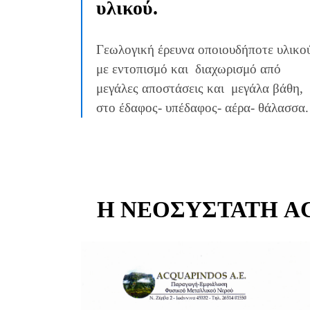
υλικού.
Γεωλογική έρευνα οποιουδήποτε υλικο
με εντοπισμό και διαχωρισμό από
μεγάλες αποστάσεις και μεγάλα βάθη,
στο έδαφος- υπέδαφος- αέρα- θάλασσα.
Η ΝΕΟΣΎΣΤΑΤΗ AC