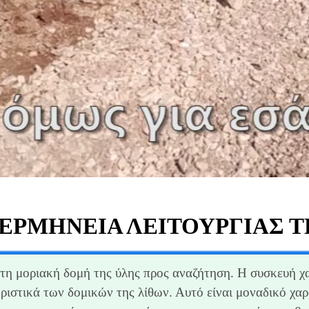
ΕΡΜΗΝΕΊΑ ΛΕΙΤΟΥΡΓΊΑΣ 
στη μοριακή δομή της ύλης προς αναζήτηση. Η συσκευή χ
ιστικά των δομικών της λίθων. Αυτό είναι μοναδικό χα