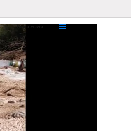
Επικοινωνία
">