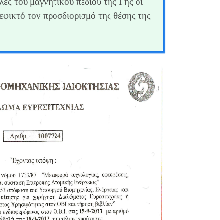
λές του μαγνητικού πεδίου της Γης οι
εφικτό τον προσδιορισμό της θέσης της