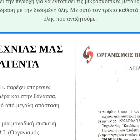
ι την περιοχή για να εντοπίσει τις μικροσκοπικές μεταβο
δραση με την δεδομένη ύλη. Με αυτό τον τρόπο καθιστά 
ύλης που αναζητούμε.
ΕΧΝΊΑΣ ΜΑΣ
ΑΤΈΝΤΑ
. παρέχει υπηρεσίες
αέρα και στην θάλασσα,
μό από μεγάλη απόσταση
ε μία μοναδική συσκευή
Β.Ι. (Οργανισμός